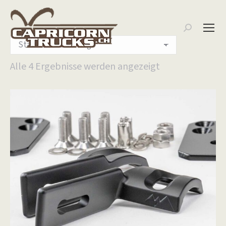
Search:
Alle 4 Ergebnisse werden angezeigt