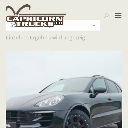
Search:
Einzelnes Ergebnis wird angezeigt