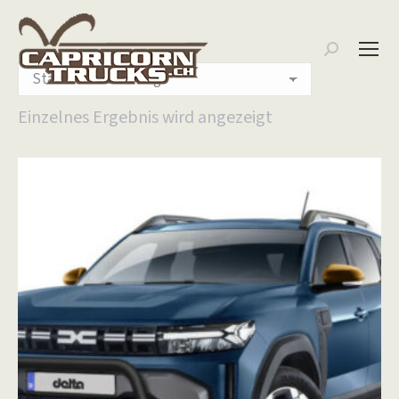
Search:
Einzelnes Ergebnis wird angezeigt