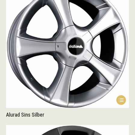
Alurad Sins Silber