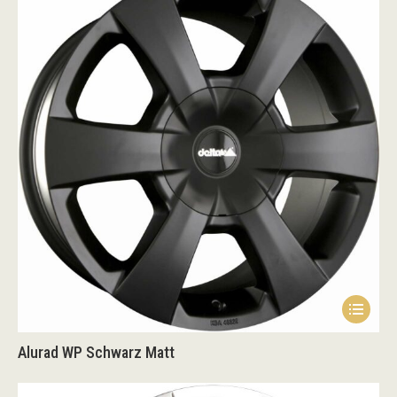
Alurad WP Schwarz Matt