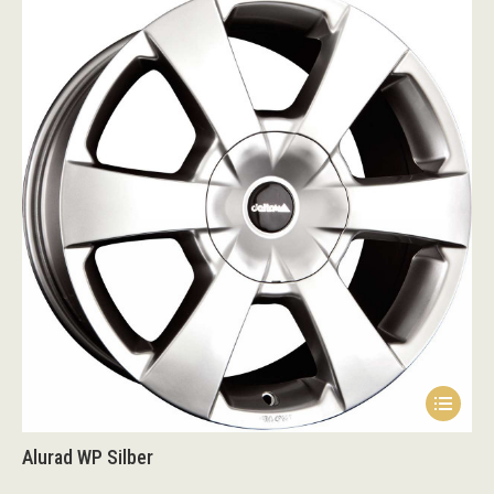
Alurad WP Silber