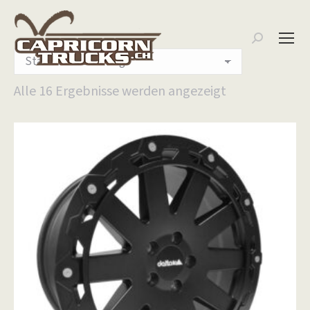
Search:
Alle 16 Ergebnisse werden angezeigt