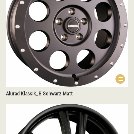
Alurad Klassik_B Schwarz Matt