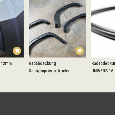
2/42mm
Radabdeckung
Radabdeckun
Kahn/capricorntrucks
UNIVERS.16