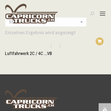
Search:
Einzelnes Ergebnis wird angezeigt
Luftfahrwerk 2C / 4C …VB