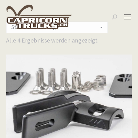
Search:
Alle 4 Ergebnisse werden angezeigt