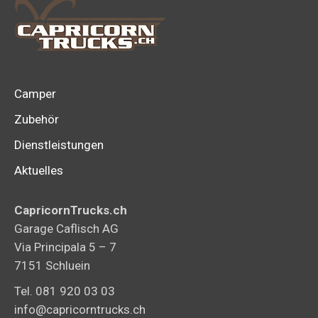
Camper
Zubehör
Dienstleistungen
Aktuelles
CapricornTrucks.ch
Garage Caflisch AG
Via Principala 5 – 7
7151 Schluein
Tel. 081 920 03 03
info@capricorntrucks.ch