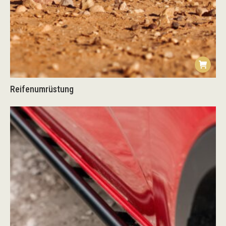
Reifenumrüstung