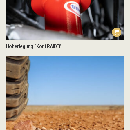
Höherlegung “Koni RAID”f