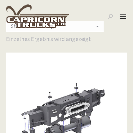
Search:
Einzelnes Ergebnis wird angezeigt