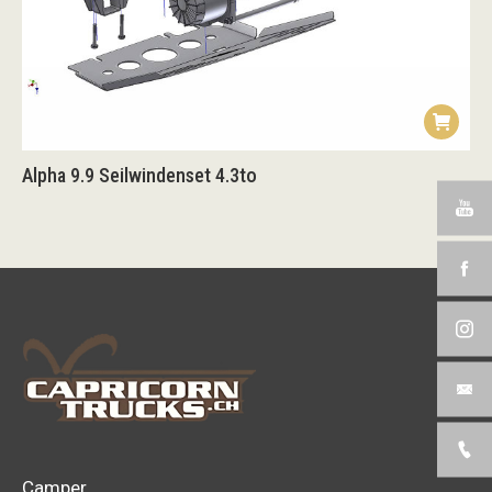
Alpha 9.9 Seilwindenset 4.3to
Camper