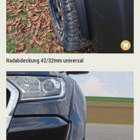
Radabdeckung 42/32mm universal