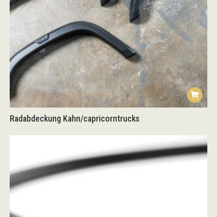
Radabdeckung Kahn/capricorntrucks