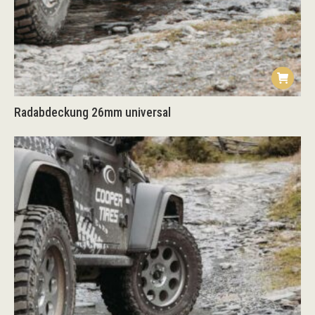
Radabdeckung 26mm universal