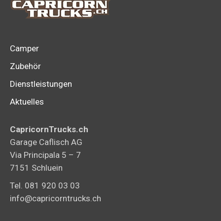
Camper
Zubehör
Dienstleistungen
Aktuelles
CapricornTrucks.ch
Garage Caflisch AG
Via Principala 5 – 7
7151 Schluein
Tel. 081 920 03 03
info@capricorntrucks.ch