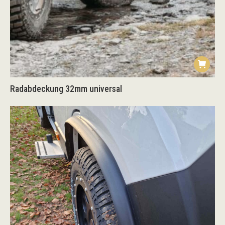
Radabdeckung 32mm universal