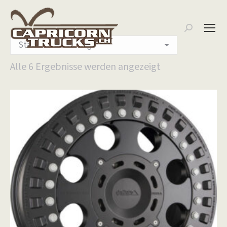
Search:
Alle 6 Ergebnisse werden angezeigt