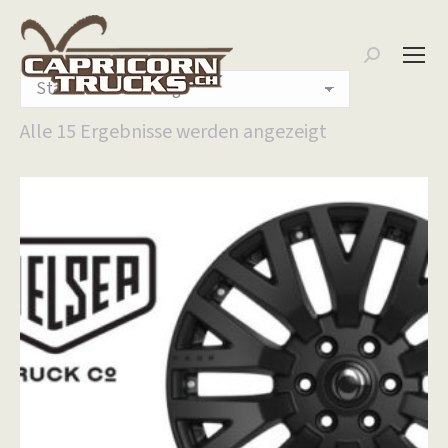
Search:
Alle 15 Ergebnisse werden angezeigt