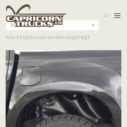
Search:
Alle 4 Ergebnisse werden angezeigt