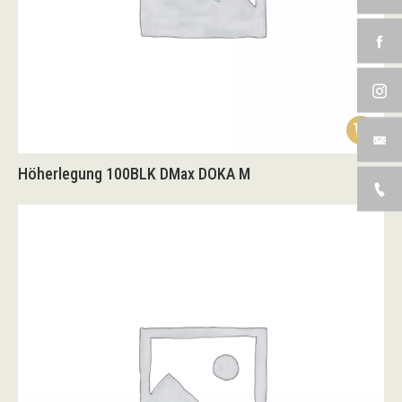
Höherlegung 100BLK DMax DOKA M