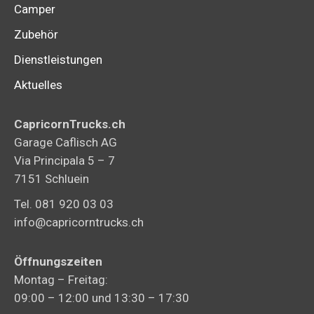
Camper
gewähl
Zubehör
werden
Dienstleistungen
Aktuelles
CapricornTrucks.ch
Garage Caflisch AG
Via Principala 5 – 7
7151 Schluein
Tel. 081 920 03 03
info@capricorntrucks.ch
Öffnungszeiten
Montag – Freitag:
09:00 – 12:00 und 13:30 – 17:30