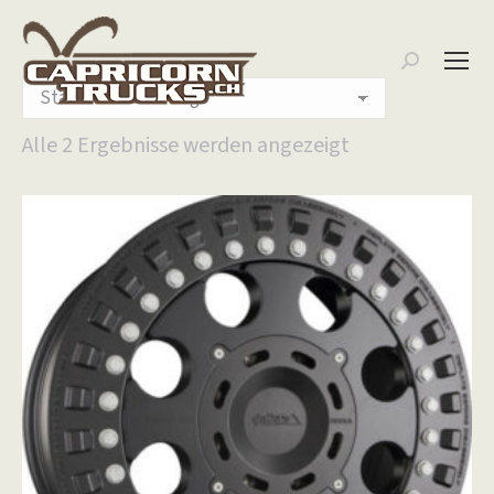
Search:
Alle 2 Ergebnisse werden angezeigt