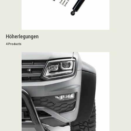
Höherlegungen
4 Products