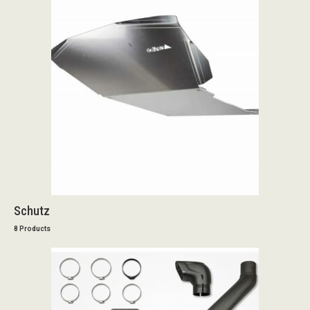
Schutz
8 Products