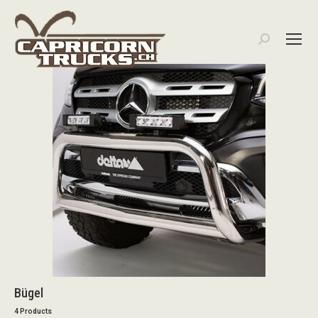
Search:
Bügel
4 Products