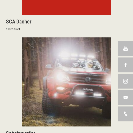
SCA Dächer
1 Product