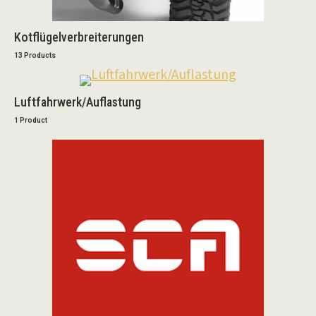
Kotflügelverbreiterungen
13 Products
Luftfahrwerk/Auflastung
1 Product