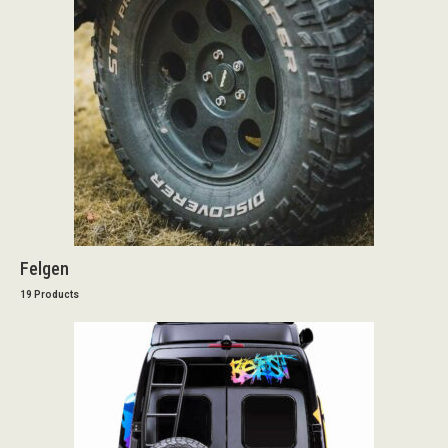
Felgen
19 Products