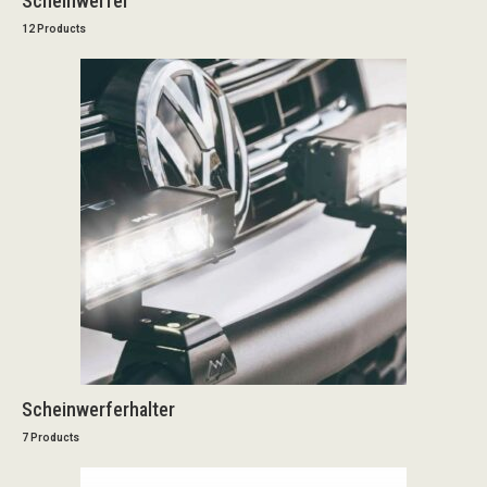
Scheinwerfer
12 Products
Scheinwerferhalter
7 Products