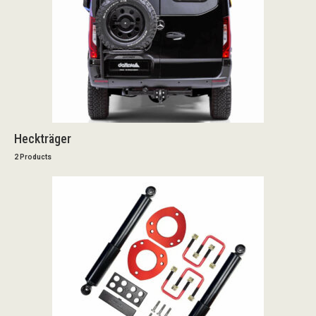
Heckträger
2 Products