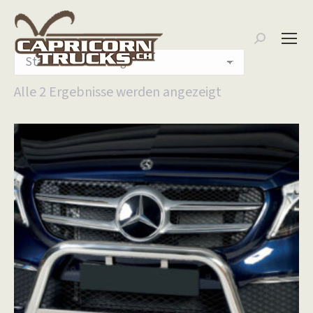
Search:
Alle 2 Ergebnisse werden angezeigt