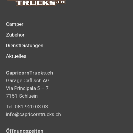
Camper
Zubehör
Dienstleistungen
Aktuelles
CapricornTrucks.ch
Garage Caflisch AG
Via Principala 5 – 7
7151 Schluein
Tel. 081 920 03 03
info@capricorntrucks.ch
Öffnungszeiten