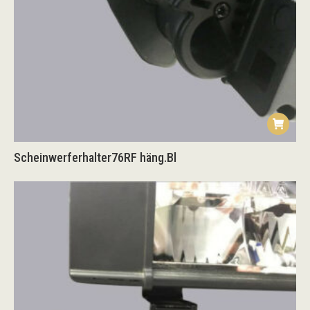
Scheinwerferhalter76RF häng.Bl