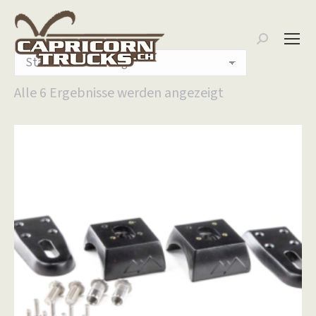
Search:
Alle 6 Ergebnisse werden angezeigt