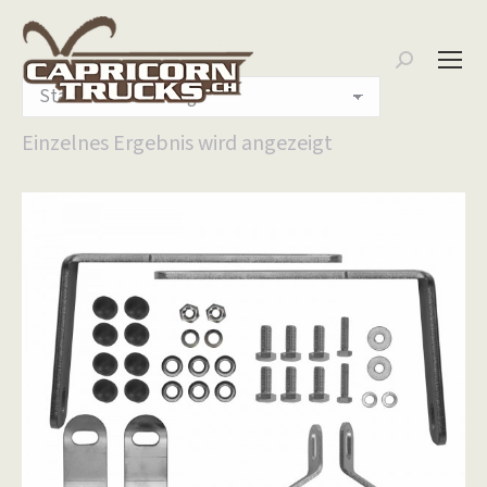
Search:
Einzelnes Ergebnis wird angezeigt