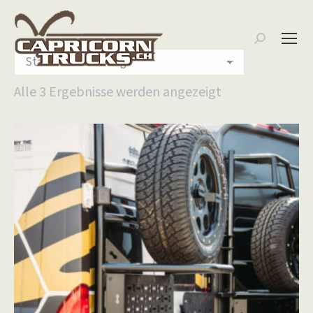
Search:
Alle 3 Ergebnisse werden angezeigt