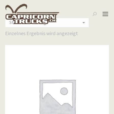
Search:
Einzelnes Ergebnis wird angezeigt