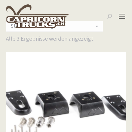
Search:
Alle 3 Ergebnisse werden angezeigt