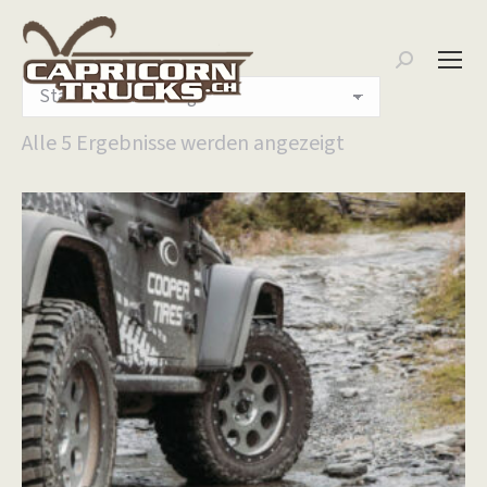
Search:
Alle 5 Ergebnisse werden angezeigt