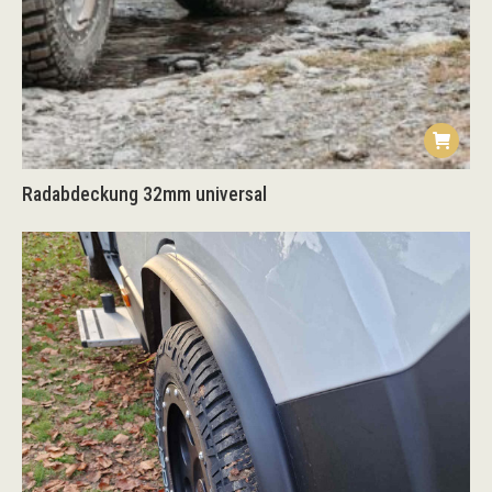
Radabdeckung 32mm universal