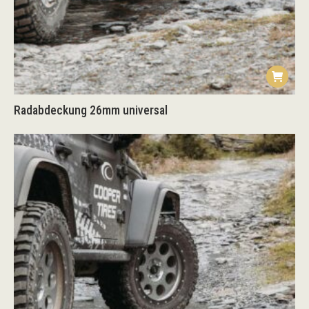
Radabdeckung 26mm universal