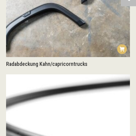
Radabdeckung Kahn/capricorntrucks