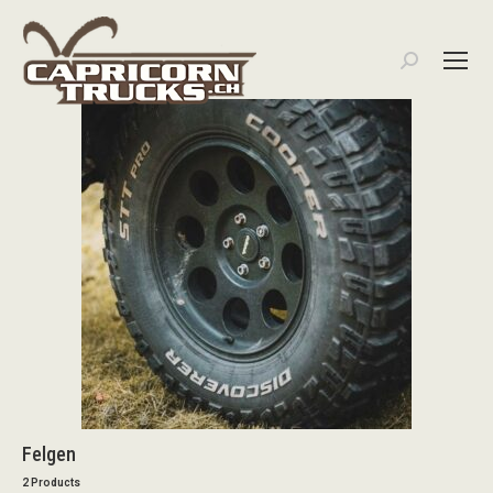
Search:
Felgen
2 Products