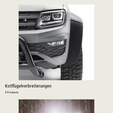
Kotflügelverbreiterungen
5 Products