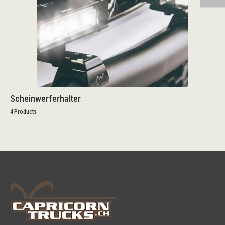
Scheinwerferhalter
4 Products