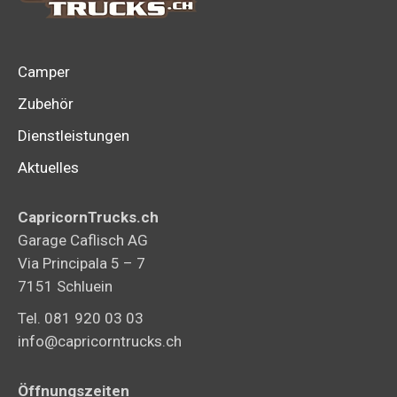
Camper
Zubehör
Dienstleistungen
Aktuelles
CapricornTrucks.ch
Garage Caflisch AG
Via Principala 5 – 7
7151 Schluein
Tel. 081 920 03 03
info@capricorntrucks.ch
Öffnungszeiten