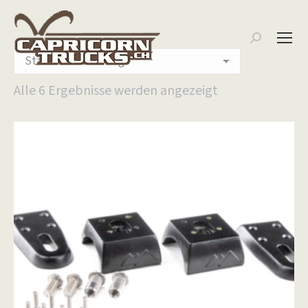
Search:
Alle 6 Ergebnisse werden angezeigt