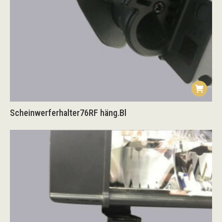
Scheinwerferhalter76RF häng.Bl