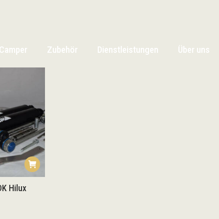
Camper
Zubehör
Dienstleistungen
Über uns
Camper
Zubehör
Dienstleistungen
Über uns
K Hilux