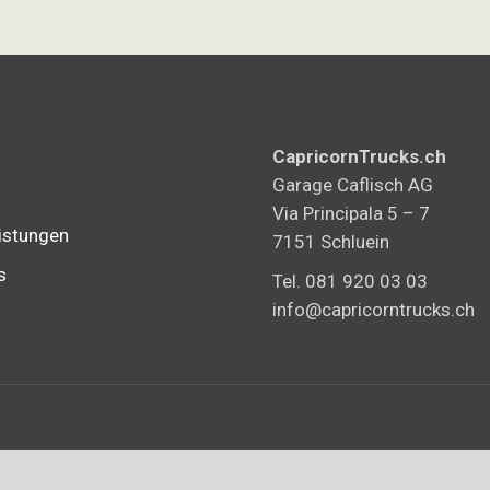
CapricornTrucks.ch
Garage Caflisch AG
Via Principala 5 – 7
istungen
7151 Schluein
s
Tel. 081 920 03 03
info@capricorntrucks.ch