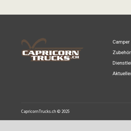
Camper
Zubehör
Dienstle
Aktuelle
CapricornTrucks.ch © 2025