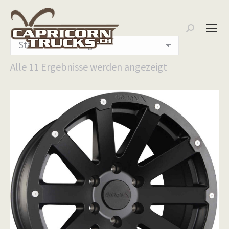
Search:
Alle 11 Ergebnisse werden angezeigt