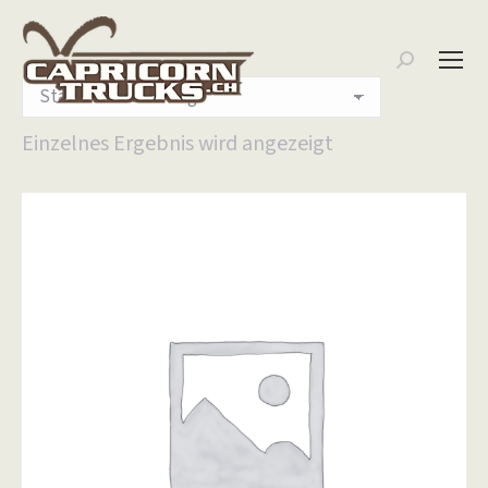
Search:
Einzelnes Ergebnis wird angezeigt