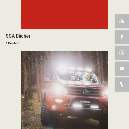
SCA Dächer
1 Product