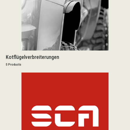
Kotflügelverbreiterungen
5 Products