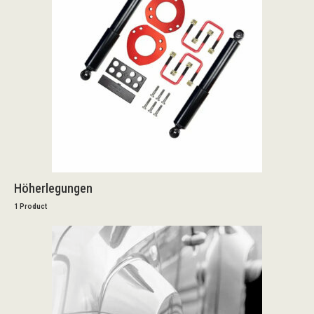
Höherlegungen
1 Product