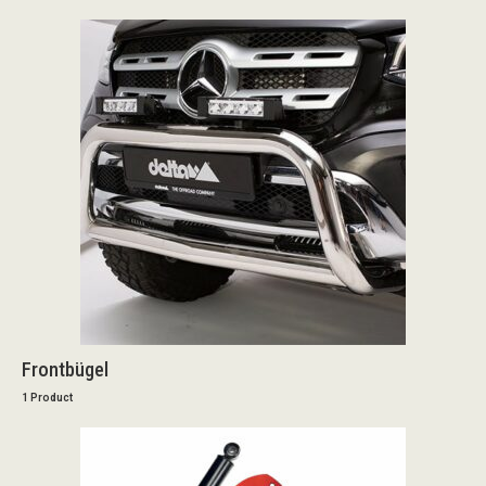
Frontbügel
1 Product