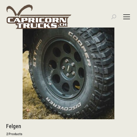
Search:
Felgen
2 Products