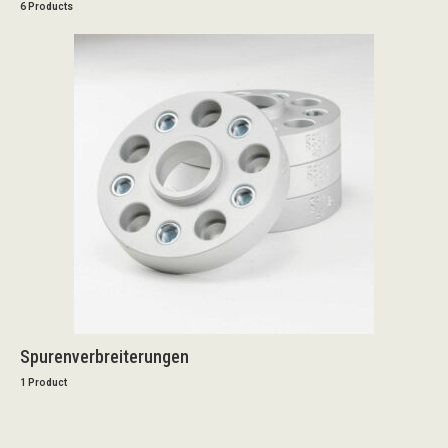
6 Products
Spurenverbreiterungen
1 Product