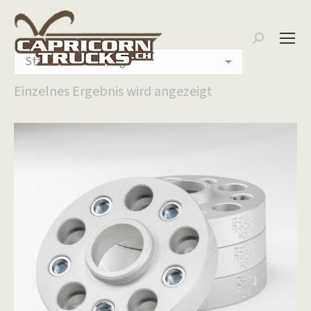
Search:
Einzelnes Ergebnis wird angezeigt