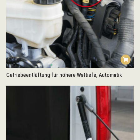
Getriebeentlüftung für höhere Wattiefe, Automatik