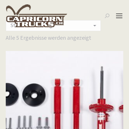
Search:
Alle 5 Ergebnisse werden angezeigt