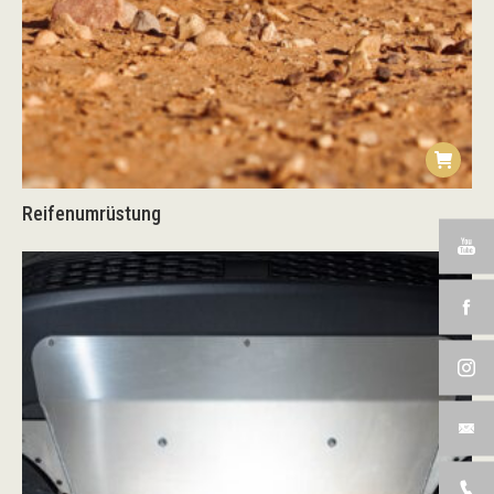
Reifenumrüstung