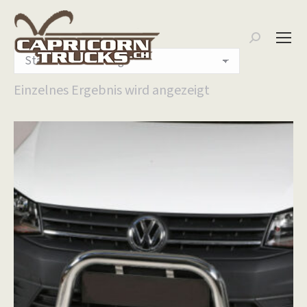
Search:
Einzelnes Ergebnis wird angezeigt