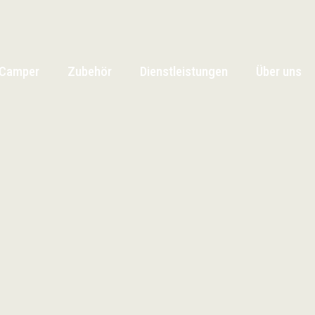
Camper
Zubehör
Dienstleistungen
Über uns
Camper
Zubehör
Dienstleistungen
Über uns