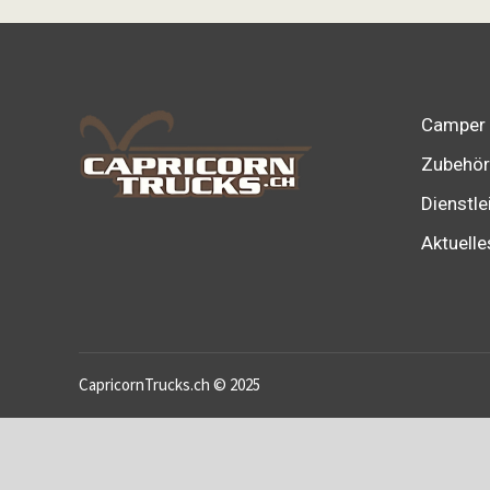
Camper
Zubehör
Dienstle
Aktuelle
CapricornTrucks.ch © 2025