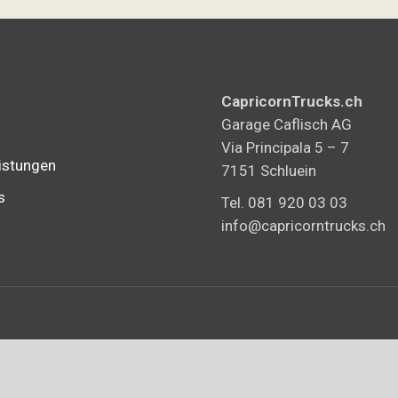
CapricornTrucks.ch
Garage Caflisch AG
Via Principala 5 – 7
istungen
7151 Schluein
s
Tel. 081 920 03 03
info@capricorntrucks.ch