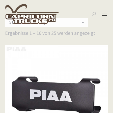
Search:
Ergebnisse 1 – 16 von 25 werden angezeigt