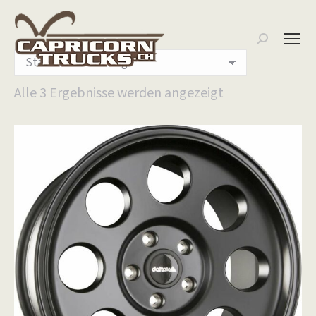
Search:
Alle 3 Ergebnisse werden angezeigt