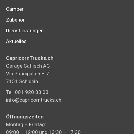
Produk
Camper
gewähl
Zubehör
werden
Dienstleistungen
Aktuelles
CapricornTrucks.ch
Garage Caflisch AG
Via Principala 5 – 7
7151 Schluein
Tel. 081 920 03 03
info@capricorntrucks.ch
Öffnungszeiten
Montag – Freitag:
09:00 – 12:00 und 13:30 – 17:30