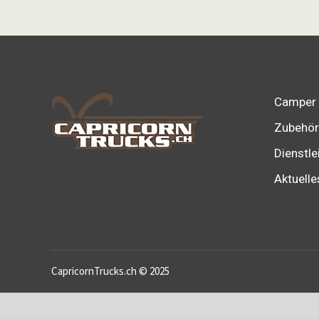
Camper
Zubehör
Dienstle
Aktuelle
CapricornTrucks.ch © 2025