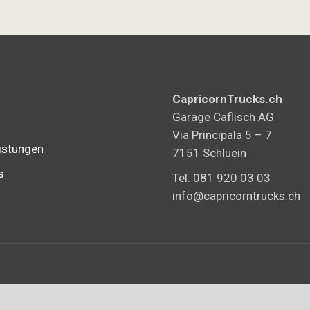
CapricornTrucks.ch
Garage Caflisch AG
Via Principala 5 – 7
istungen
7151 Schluein
s
Tel. 081 920 03 03
info@capricorntrucks.ch