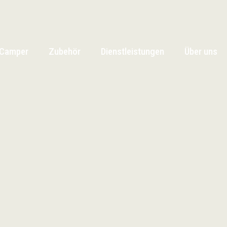
Camper
Zubehör
Dienstleistungen
Über uns
Camper
Zubehör
Dienstleistungen
Über uns