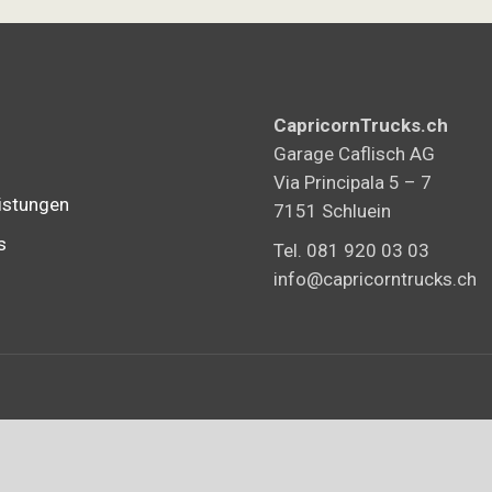
CapricornTrucks.ch
Garage Caflisch AG
Via Principala 5 – 7
istungen
7151 Schluein
s
Tel. 081 920 03 03
info@capricorntrucks.ch