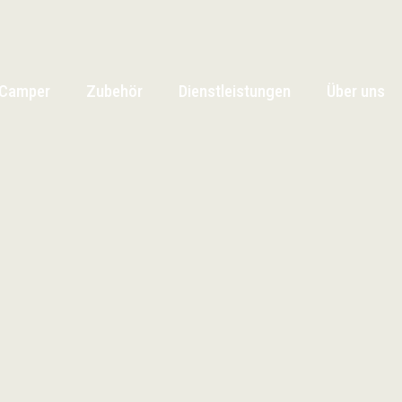
Camper
Zubehör
Dienstleistungen
Über uns
Camper
Zubehör
Dienstleistungen
Über uns