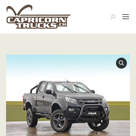
Search: