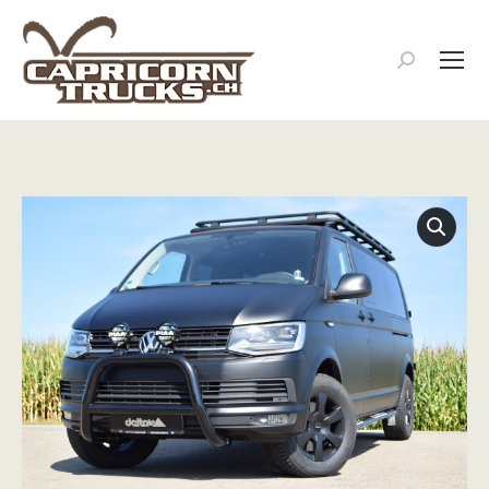
Search: