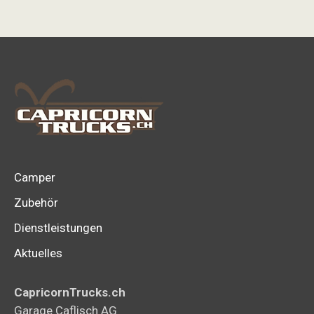
Camper
Zubehör
Dienstleistungen
Aktuelles
CapricornTrucks.ch
Garage Caflisch AG