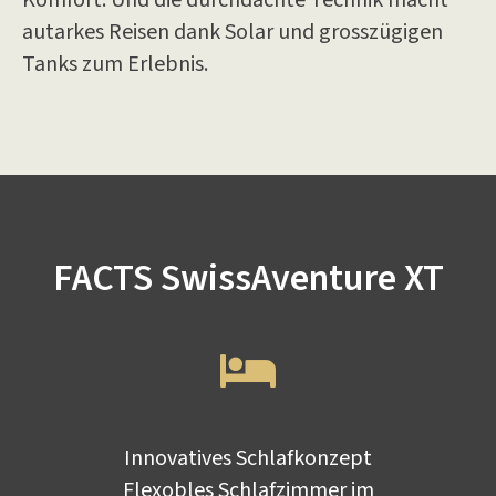
Komfort. Und die durchdachte Technik macht
autarkes Reisen dank Solar und grosszügigen
Tanks zum Erlebnis.
FACTS SwissAventure XT
Innovatives Schlafkonzept
Flexobles Schlafzimmer im