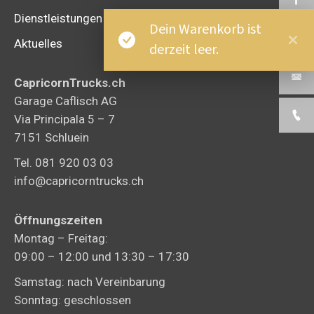
Dienstleistungen
Dein Warenkorb ist
Aktuelles
derzeit leer.
CapricornTrucks.ch
Garage Caflisch AG
Via Principala 5 – 7
7151 Schluein
Tel. 081 920 03 03
info@capricorntrucks.ch
Öffnungszeiten
Montag – Freitag:
09:00 – 12:00 und 13:30 – 17:30
Samstag: nach Vereinbarung
Sonntag: geschlossen