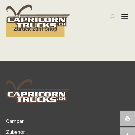
Search:
Zurück zum Shop
Camper
Zubehör