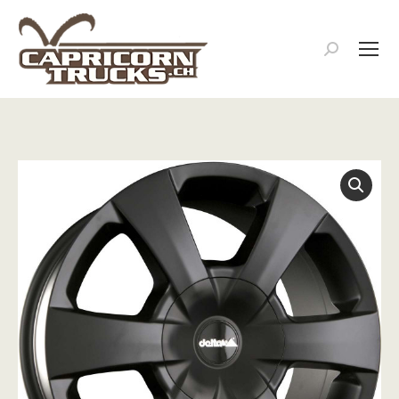
Search: