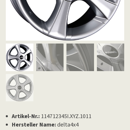
Artikel-Nr.:
114712345I.XYZ.1011
Hersteller Name:
delta4x4