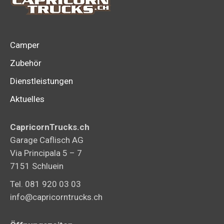
Camper
Zubehör
Dienstleistungen
Aktuelles
CapricornTrucks.ch
Garage Caflisch AG
Via Principala 5 – 7
7151 Schluein
Tel. 081 920 03 03
info@capricorntrucks.ch