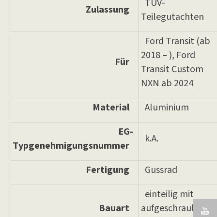
TÜV-
Zulassung
Teilegutachten
Ford Transit (ab
2018 – ), Ford
Für
Transit Custom
NXN ab 2024
Material
Aluminium
EG-
k.A.
Typgenehmigungsnummer
Fertigung
Gussrad
einteilig mit
Bauart
aufgeschraubtem