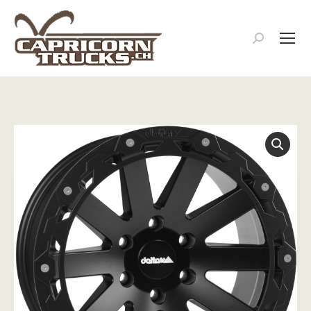
Search: