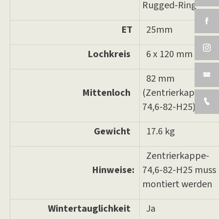
Rugged-Ring
ET
25mm
Lochkreis
6 x 120 mm
82 mm
Mittenloch
(Zentrierkappe-
74,6-82-H25)
Gewicht
17.6 kg
Zentrierkappe-
Hinweise:
74,6-82-H25 muss
montiert werden
Wintertauglichkeit
Ja