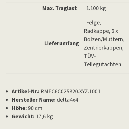
Max. Traglast
1.100 kg
Felge,
Radkappe, 6 x
Bolzen/Muttern,
Lieferumfang
Zentrierkappen,
TÜV-
Teilegutachten
Artikel-Nr.:
RMEC6C025820.XYZ.1001
Hersteller Name:
delta4x4
Höhe:
90 cm
Gewicht:
17,6 kg