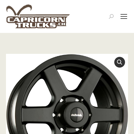
Search: