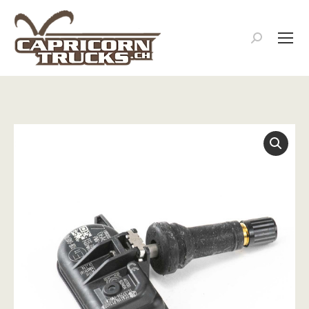
Search: