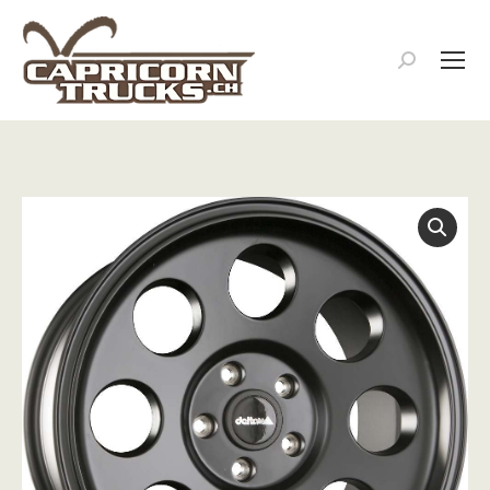
Search: