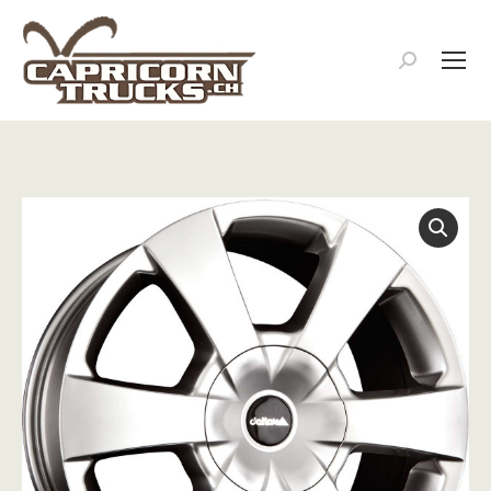
Search: