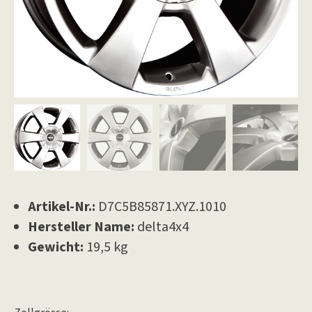
Artikel-Nr.:
D7C5B85871.XYZ.1010
Hersteller Name:
delta4x4
Gewicht:
19,5 kg