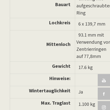
Bauart
aufgeschraubt
Ring
Lochkreis
6 x 139,7 mm
93.1 mm mit
Verwendung vo
Mittenloch
Zentrierringen
auf 77,8mm
Gewicht
17.6 kg
Hinweise:
Wintertauglichkeit
Ja
Max. Traglast
1.100 kg