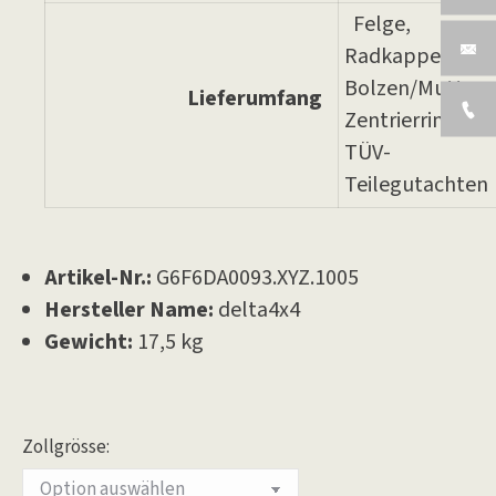
Felge,
Radkappe, 6 x
Bolzen/Muttern
Lieferumfang
Zentrierringe,
TÜV-
Teilegutachten
Artikel-Nr.:
G6F6DA0093.XYZ.1005
Hersteller Name:
delta4x4
Gewicht:
17,5 kg
Zollgrösse: