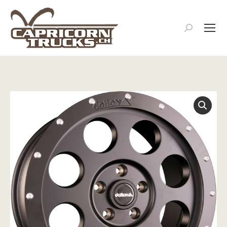
Search: