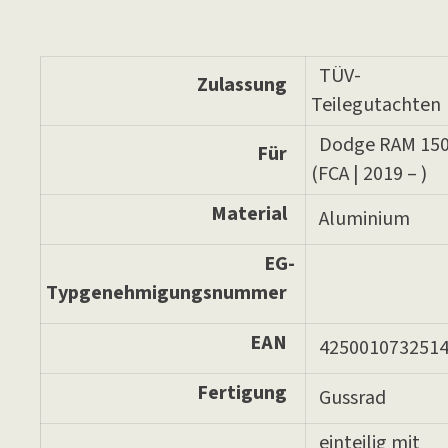
TÜV-
Zulassung
Teilegutachten
Dodge RAM 15
Für
(FCA | 2019 – )
Material
Aluminium
EG-
Typgenehmigungsnummer
EAN
425001073251
Fertigung
Gussrad
einteilig mit