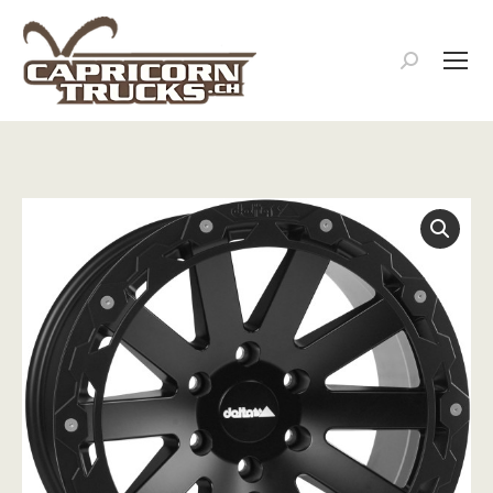
Search: