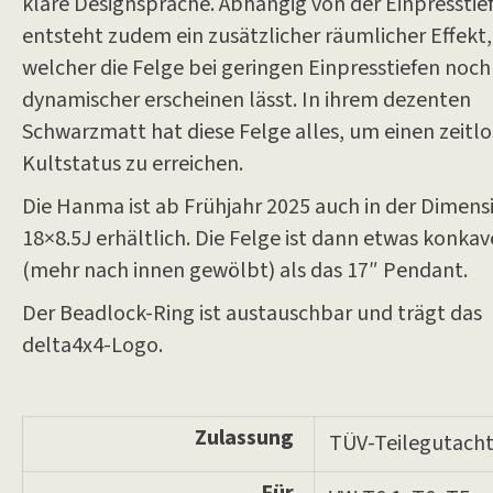
klare Designsprache. Abhängig von der Einpresstie
entsteht zudem ein zusätzlicher räumlicher Effekt,
welcher die Felge bei geringen Einpresstiefen noch
dynamischer erscheinen lässt. In ihrem dezenten
Schwarzmatt hat diese Felge alles, um einen zeitl
Kultstatus zu erreichen.
Die Hanma ist ab Frühjahr 2025 auch in der Dimens
18×8.5J erhältlich. Die Felge ist dann etwas konkav
(mehr nach innen gewölbt) als das 17″ Pendant.
Der Beadlock-Ring ist austauschbar und trägt das
delta4x4-Logo.
Zulassung
TÜV-Teilegutach