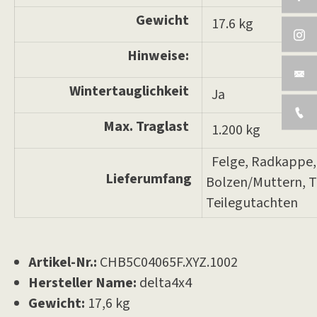
Gewicht
17.6 kg
Hinweise:
Wintertauglichkeit
Ja
Max. Traglast
1.200 kg
Felge, Radkappe, 
Lieferumfang
Bolzen/Muttern, 
Teilegutachten
Artikel-Nr.:
CHB5C04065F.XYZ.1002
Hersteller Name:
delta4x4
Gewicht:
17,6 kg